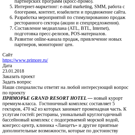
партнерских программ (кросс-промо).
Интернет-маркетинг: e-mail marketing, SMM, работа с
блогерами, контент, юзабилити и продвижение сайта.
Разработка мероприятий по стимулированию продаж
ресторанного сектора (акции и спецпредложения).
Составление медиаплана (ATL, BTL, Internet),
подготовка пресс-релизов, POS-материалов.
Развитие online-канала продаж, привлечение новых
партнеров, мониторинг цен.
Сайт
https://www.primore.ru/
Дата
23.01.2018
Заказать проект
Задать вопрос
Наши специалисты ответят на любой интересующий вопрос
по проекту
ПРИМОРЬЕ GRAND RESORT HOTEL —
новый курорт
премиум-класса. Гостиничный комплекс составляет 5
гектаров, 470 м2 из которых занимает променадная часть. К
услугам гостей: рестораны, уникальный круглогодичный
бассейновый комплекс с подогреваемой морской водой,
конгресс-центр, клиника «Ланцетъ» и другие приятные
дополнительные возможности, которые по достоинству