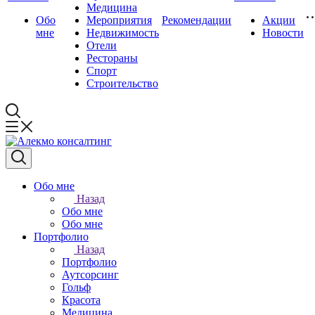
Медицина
Обо
Мероприятия
Рекомендации
Акции
мне
Недвижимость
Новости
Отели
Рестораны
Спорт
Строительство
Обо мне
Назад
Обо мне
Обо мне
Портфолио
Назад
Портфолио
Аутсорсинг
Гольф
Красота
Медицина