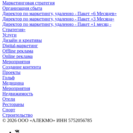
Маркетинговая стратегия
Организация сбыта
Директор по маркетингу, удаленно - Пакет «6 Месяцев»
Директор по маркетингу, удаленно - Пакет «3 Месяца»
Директор по маркетингу, удаленно - Пакет «1 месяц -
Стратегия»
Услуги
Дизайн и креативы
Digital-маркетинг
Offline реклама
Online реклама
Мероприятия
Создание контента
Проекты
Гольф
Медицина
Мероприятия
Недвижимость
Отели
Рестораны
Спорт
Строительство
© 2026 ООО «АЛЕКМО» ИНН 5752056785