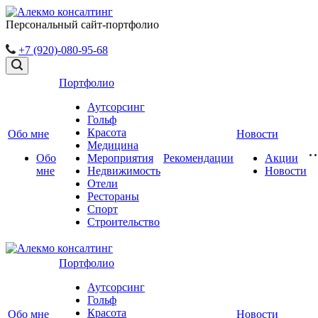
Персональный сайт-портфолио
+7 (920)-080-95-68
Портфолио
Аутсорсинг
Гольф
Красота
Обо мне
Новости
Медицина
Обо
Мероприятия
Рекомендации
Акции
мне
Недвижимость
Новости
Отели
Рестораны
Спорт
Строительство
Портфолио
Аутсорсинг
Гольф
Красота
Обо мне
Новости