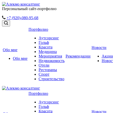
Персональный сайт-портфолио
+7 (920)-080-95-68
Портфолио
Аутсорсинг
Гольф
Красота
Новости
Обо мне
Медицина
Мероприятия
Рекомендации
Акци
Обо мне
Недвижимость
Новос
Отели
Рестораны
Спорт
Строительство
Портфолио
Аутсорсинг
Гольф
Красота
Новости