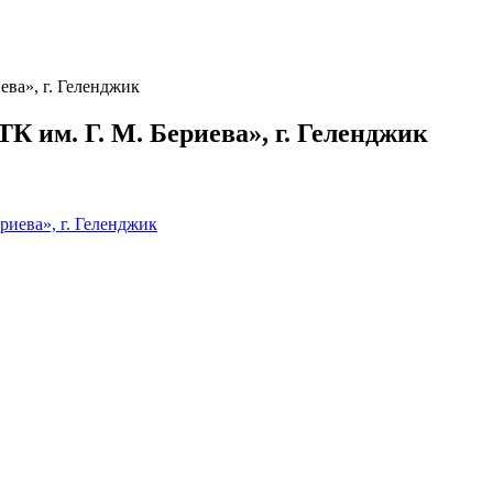
ва», г. Геленджик
 им. Г. М. Бериева», г. Геленджик