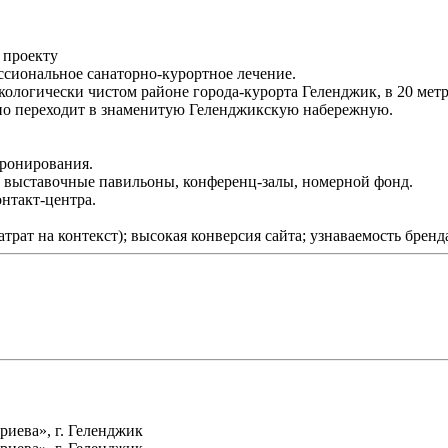
 проекту
ессиональное санаторно-курортное лечение.
логически чистом районе города-курорта Геленджик, в 20 метр
вно переходит в знаменитую Геленджикскую набережную.
бронирования.
, выставочные павильоны, конференц-залы, номерной фонд.
нтакт-центра.
трат на контекст); высокая конверсия сайта; узнаваемость бренда;