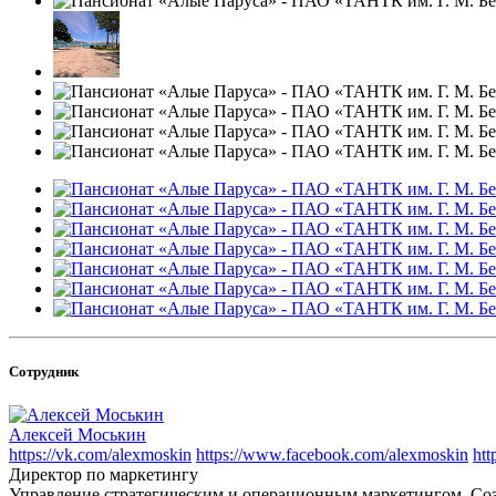
Сотрудник
Алексей Моськин
https://vk.com/alexmoskin
https://www.facebook.com/alexmoskin
htt
Директор по маркетингу
Управление стратегическим и операционным маркетингом. Соз