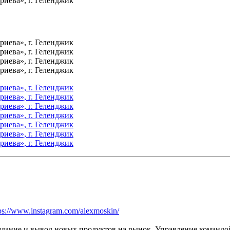
ps://www.instagram.com/alexmoskin/
дание и вывод новых продуктов на рынок. Управление командой