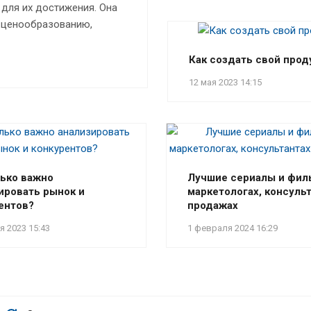
 для их достижения. Она
, ценообразованию,
Как создать свой прод
12 мая 2023 14:15
ько важно
Лучшие сериалы и фил
ировать рынок и
маркетологах, консульт
ентов?
продажах
я 2023 15:43
1 февраля 2024 16:29