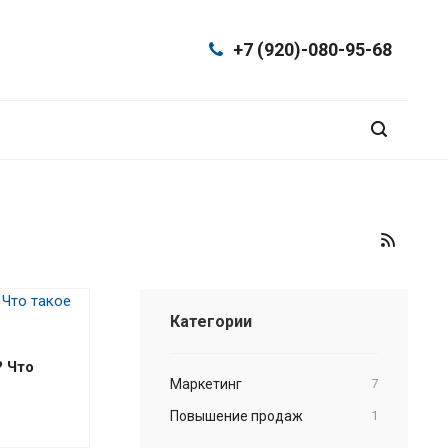
+7 (920)-080-95-68
Категории
? Что
Маркетинг
7
Повышение продаж
1